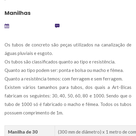
Manilha
etembro 22, 2024
 
0
Os tubos de concreto são peças utilizados na canalização de 
águas pluviais e esgoto.
 Os tubos são classificados quanto ao tipo e resistência.
 Quanto ao tipo podem ser: ponta e bolsa ou macho e fêmea.
 Quanto a resistência temos: com ferragem e sem ferragem.
 Existem vários tamanhos para tubos, dos quais a Art-Bicas 
fabricam os seguintes: 30, 40, 50, 60, 80 e 1000. Sendo que o 
tubo de 1000 só é fabricado o macho e fêmea. Todos os tubos 
possuem comprimento de 1m.
Manilha de 30
(300 mm de diâmetro) x 1 metro de co