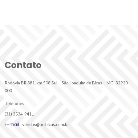
Contato
Rodovia BR 381, km 508 Sul – São Joaquim de Bicas – MG, 32920-
000
Telefones:
(31) 3534-9411
E-mail:
 vendas@artbicas.com.br