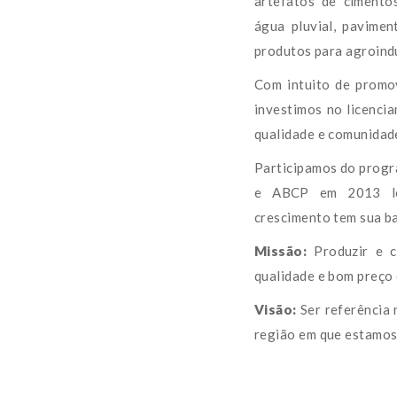
artefatos de cimento
água pluvial, paviment
produtos para agroindú
Com intuito de promov
investimos no licencia
qualidade e comunidad
Participamos do progr
e ABCP em 2013 le
crescimento tem sua b
Missão:
 Produzir e c
qualidade e bom preço 
Visão: 
Ser referência 
região em que estamos 