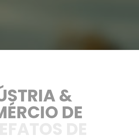
ÚSTRIA & 
ÉRCIO DE
EFATOS DE 