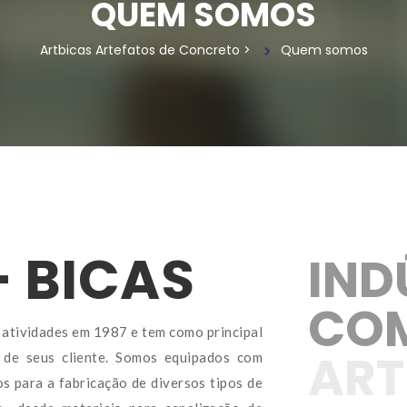
QUEM SOMOS
Artbicas Artefatos de Concreto
 > 
Quem somo
– BICAS
IND
COM
 atividades em 1987 e tem como principal 
ART
 de seus cliente. Somos equipados com 
 para a fabricação de diversos tipos de 