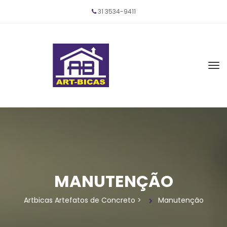
31 
3534-9411
MANUTENÇÃO
Artbicas Artefatos de Concreto
 > 
Manutenção