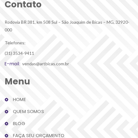
Contato
Rodovia BR 381, km 508 Sul – São Joaquim de Bicas – MG, 32920-
000
Telefones:
(31) 3534-9411
E-mail:
 vendas@artbicas.com.br
Menu
HOME
QUEM SOMOS
BLOG
FAÇA SEU ORÇAMENTO