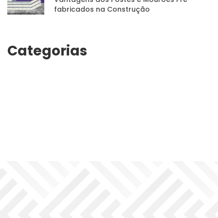
fabricados na Construção
Categoria
Manutenção
Perfuração
Perfuraçõe