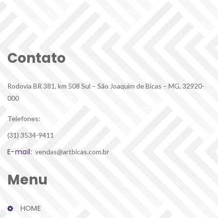
Contato
Rodovia BR 381, km 508 Sul – São Joaquim de Bicas – MG, 32920-
000
Telefones:
(31) 3534-9411
E-mail:
 vendas@artbicas.com.br
Menu
HOME