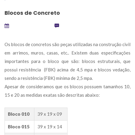
Blocos de Concreto
etembro 22, 2024
 
0
Os blocos de concretos são peças utilizadas na construção civil 
em arrimos, muros, casas, etc.. Existem duas especificações 
importantes para o bloco que são: blocos estruturais, que 
possui resistência (FBK) acima de 4,5 mpa e blocos vedação, 
endo a resistência (FBK) mínima de 2,5 mpa.
 Apesar de consideramos que os blocos possuem tamanhos 10, 
15 e 20 as medidas exatas são descritas abaixo:
Bloco 010
39 x 19 x 09
Bloco 015
39 x 19 x 14