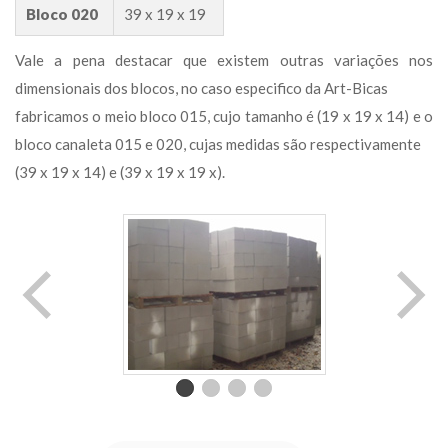
Bloco 020
39 x 19 x 19
Vale a pena destacar que existem outras variações nos 
dimensionais dos blocos, no caso especifico da Art-Bica
 fabricamos o meio bloco 015, cujo tamanho é (19 x 19 x 14) e o 
bloco canaleta 015 e 020, cujas medidas são respectivamente
 (39 x 19 x 14) e (39 x 19 x 19 x).