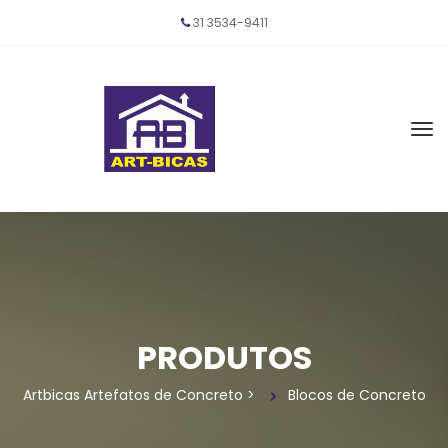
31 
3534-9411
PRODUTOS
Artbicas Artefatos de Concreto
 > 
Blocos de Concreto